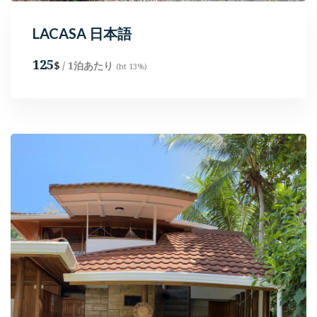
LACASA 日本語
125
/ 1泊あたり
$
(ht 13%)