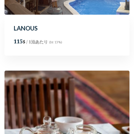
LANOUS
115
/ 1泊あたり
$
(ht 13%)