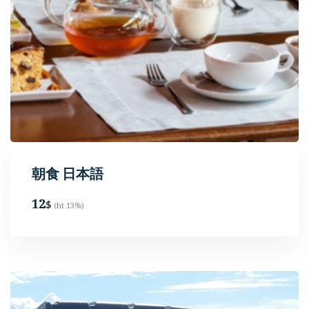
朝食 日本語
12
$
(ht 13%)