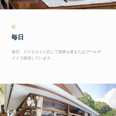
朝
毎日
毎日、リクエストに応じて朝食を庭またはプールサ
イドで提供しています。