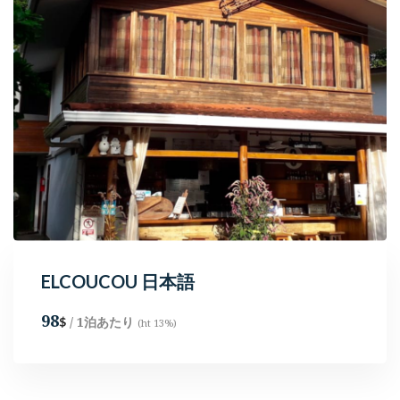
ELCOUCOU 日本語
98
/ 1泊あたり
$
(ht 13%)