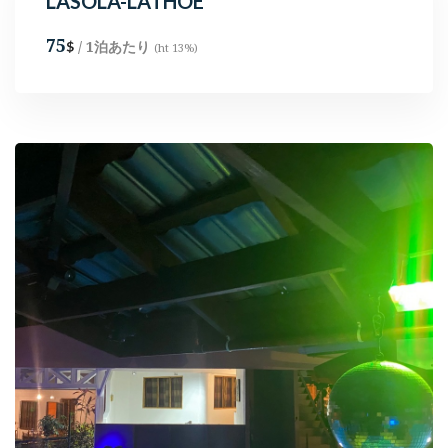
LASOLA-LATHOE
75
/ 1泊あたり
$
(ht 13%)