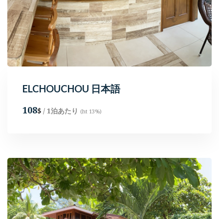
ELCHOUCHOU 日本語
108
/ 1泊あたり
$
(ht 13%)