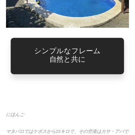
シンプルなフレーム
自然と共に
にほんご
マタパロではケポスから25キロで、その空港はカサ・アバで