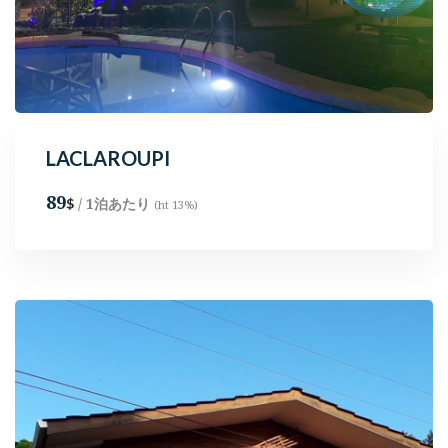
LACLAROUPI
89
/ 1泊あたり
$
(ht 13%)