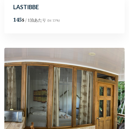
LASTIBBE
145
/ 1泊あたり
$
(ht 13%)