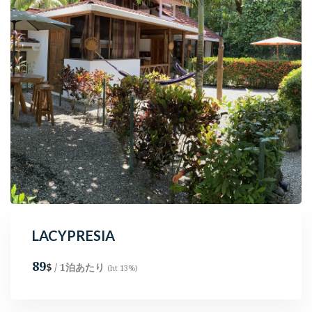
LACYPRESIA
89
/ 1泊あたり
$
(ht 13%)