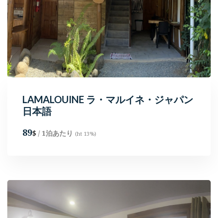
LAMALOUINE ラ・マルイネ・ジャパン
日本語
89
/ 1泊あたり
$
(ht 13%)