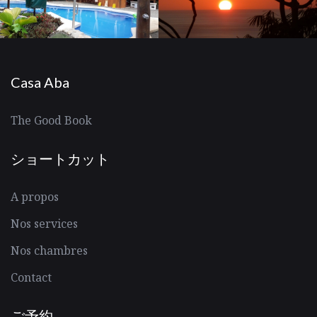
Casa Aba
The Good Book
ショートカット
A propos
Nos services
Nos chambres
Contact
ご予約