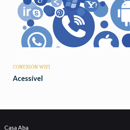
CONEXIÓN WIFI
Acessível
Casa Aba