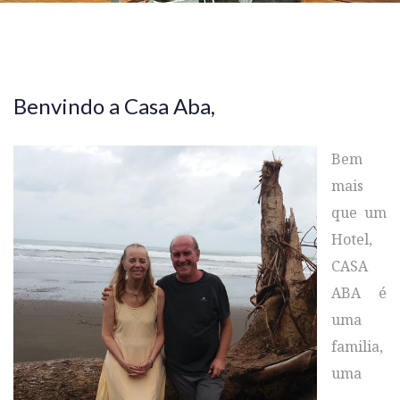
Benvindo a Casa Aba,
Bem
mais
que um
Hotel,
CASA
ABA é
uma
familia,
uma