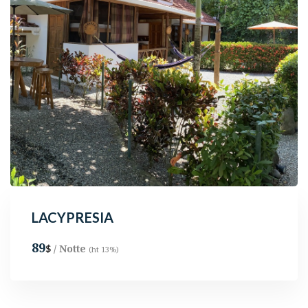
LACYPRESIA
89
/ Notte
$
(ht 13%)