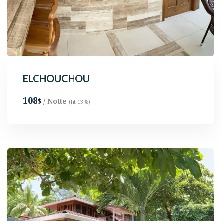
ELCHOUCHOU
108
/ Notte
$
(ht 13%)