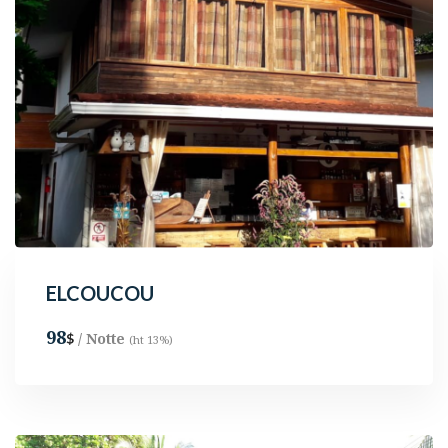
ELCOUCOU
98
/ Notte
$
(ht 13%)