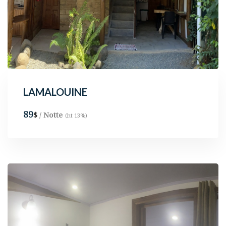
LAMALOUINE
89
/ Notte
$
(ht 13%)