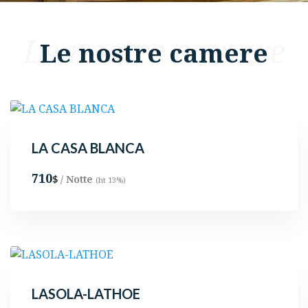
Le nostre camere
Le nostre camere
LA CASA BLANCA
710
/ Notte
$
(ht 13%)
LASOLA-LATHOE