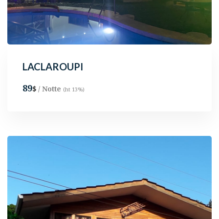
LACLAROUPI
89
/ Notte
$
(ht 13%)