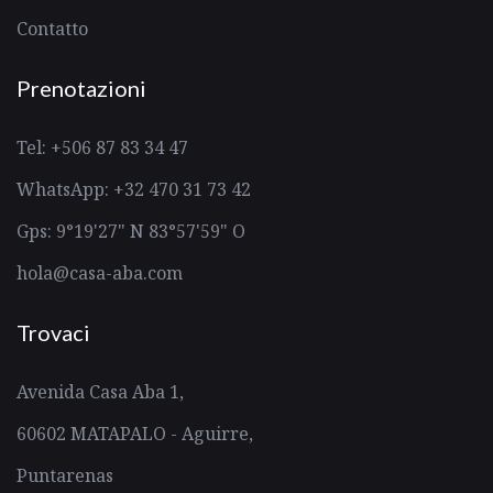
Contatto
Prenotazioni
Tel: +506 87 83 34 47
WhatsApp: +32 470 31 73 42
Gps: 9°19'27" N 83°57'59" O
hola@casa-aba.com
Trovaci
Avenida Casa Aba 1,
60602 MATAPALO - Aguirre,
Puntarenas