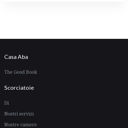
Casa Aba
The Good Book
Scorciatoie
Di
Nostri servizi
Nostre camere