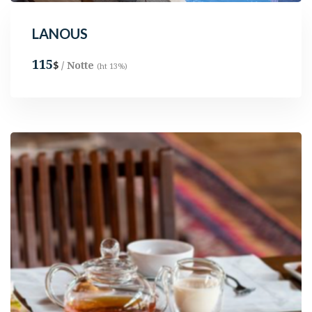
LANOUS
115
/ Notte
$
(ht 13%)