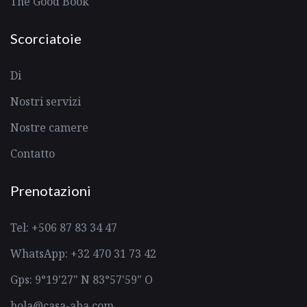
The Good Book
Scorciatoie
Di
Nostri servizi
Nostre camere
Contatto
Prenotazioni
Tel: +506 87 83 34 47
WhatsApp: +32 470 31 73 42
Gps: 9°19'27" N 83°57'59" O
hola@casa-aba.com