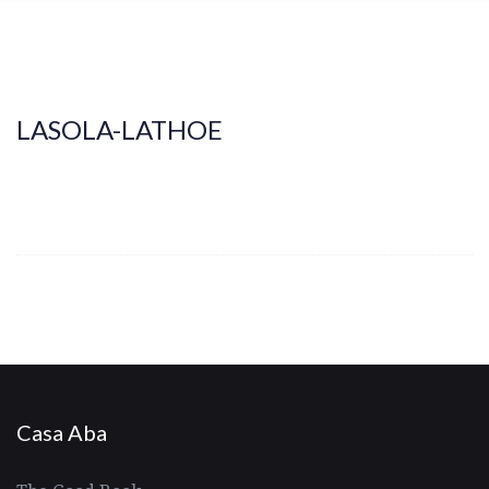
LASOLA-LATHOE
Casa Aba