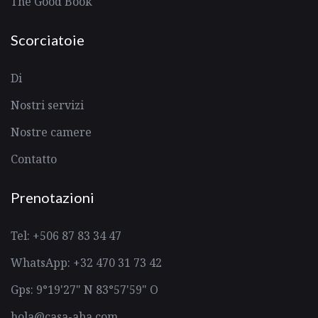
The Good Book
Scorciatoie
Di
Nostri servizi
Nostre camere
Contatto
Prenotazioni
Tel: +506 87 83 34 47
WhatsApp: +32 470 31 73 42
Gps: 9°19'27" N 83°57'59" O
hola@casa-aba.com